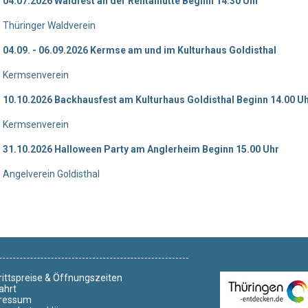
04.07.2026 Waldfest an der Rehtalhütte Beginn 14.30 Uhr
Thüringer Waldverein
04.09. - 06.09.2026 Kermse am und im Kulturhaus Goldisthal
Kermsenverein
10.10.2026 Backhausfest am Kulturhaus Goldisthal Beginn 14.00 U
Kermsenverein
31.10.2026 Halloween Party am Anglerheim Beginn 15.00 Uhr
Angelverein Goldisthal
rittspreise & Öffnungszeiten
ahrt
ressum