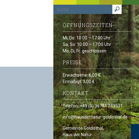
ÖFFNUNGSZEITEN
Mi, Do: 10:00 – 17:00 Uhr
Sa, So: 10:00 – 17:00 Uhr
Mo, Di, Fr: geschlossen
PREISE
Erwachsene: 6,00 €
Ermäßigt: 3,00 €
KONTAKT
Telefon: +49 (0) 36781 249531
info@hausdernatur-goldisthal.de
Gemeinde Goldisthal,
Haus der Natur